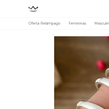
Oferta Relâmpago
Femininas
Masculi